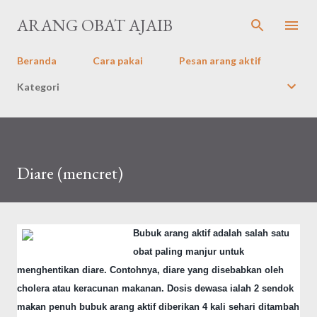
Langsung ke konten utama
ARANG OBAT AJAIB
Beranda
Cara pakai
Pesan arang aktif
Kategori
Diare (mencret)
Bubuk arang aktif adalah salah satu
obat paling manjur untuk
menghentikan diare. Contohnya, diare yang disebabkan oleh
cholera atau keracunan makanan. Dosis dewasa ialah 2 sendok
makan penuh bubuk arang aktif diberikan 4 kali sehari ditambah