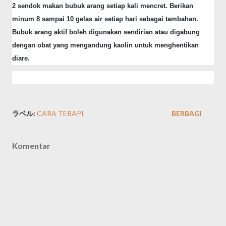
2 sendok makan bubuk arang setiap kali mencret.
Berikan
minum 8 sampai 10 gelas air setiap hari sebagai tambahan.
Bubuk arang aktif boleh digunakan sendirian atau digabung
dengan obat yang mengandung kaolin untuk menghentikan
diare.
ラベル:
CARA TERAPI
BERBAGI
Komentar