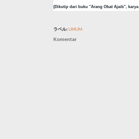
(Dikutip dari buku "Arang Obat Ajaib", karya
ラベル:
UMUM
Komentar