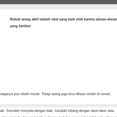
Bubuk arang aktif adalah obat yang baik oleh karena alasan-alasa
yang berikut:
rganya pun relatif murah. Tetapi arang juga bisa dibuat sendiri di rumah,
nah. Sesudah menyala dengan baik, tutuplah lubang dengan daun-daun atau